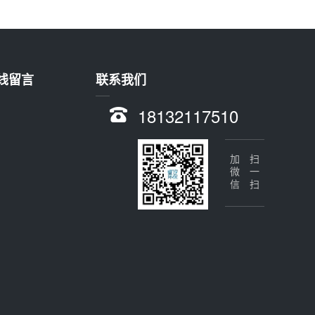
线留言
联系我们
18132117510
加微信
扫一扫